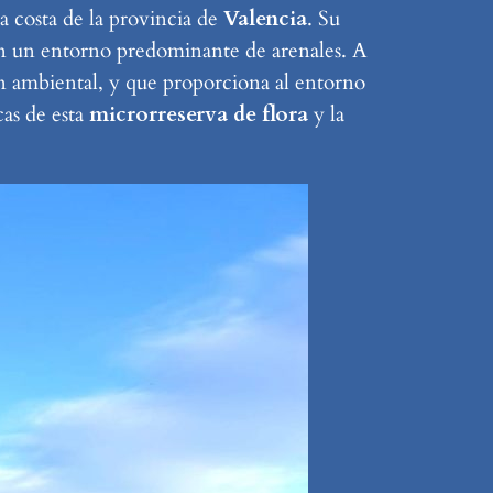
a costa de la provincia de
Valencia
. Su
n un entorno predominante de arenales. A
ión ambiental, y que proporciona al entorno
cas de esta
microrreserva de flora
y la