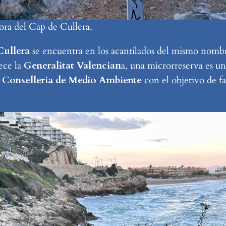
lora del Cap de Cullera.
Cullera
se encuentra en los acantilados del mismo nombre
ece la
Generalitat Valencian
a, una microrreserva es u
a
Conselleria de Medio Ambiente
con el objetivo de fa