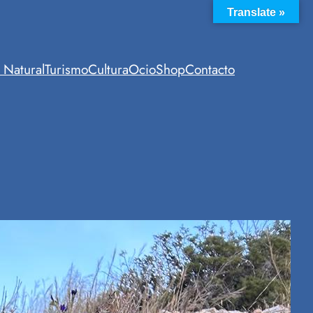
Translate »
 Natural
Turismo
Cultura
Ocio
Shop
Contacto