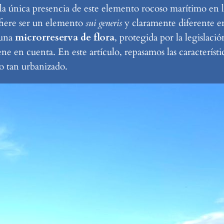
 la única presencia de este elemento rocoso marítimo en l
fiere ser un elemento
sui generis
y claramente diferente e
 una
microrreserva de flora
, protegida por la legislac
e en cuenta. En este artículo, repasamos las característi
o tan urbanizado.