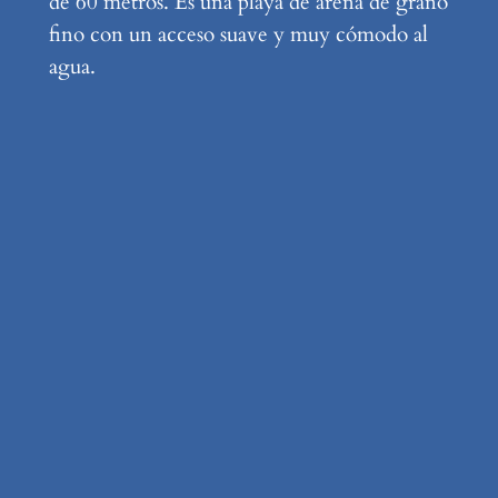
de 60 metros. Es una playa de arena de grano
fino con un acceso suave y muy cómodo al
agua.