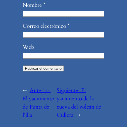
Nombre
*
Correo electrónico
*
Web
←
Anterior:
Siguiente:
El
El yacimiento
yacimiento de la
de Punta de
cueva del volcán de
l’Illa
Cullera
→