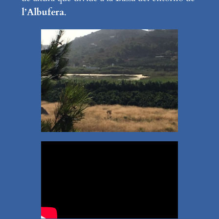
l’Albufera
.