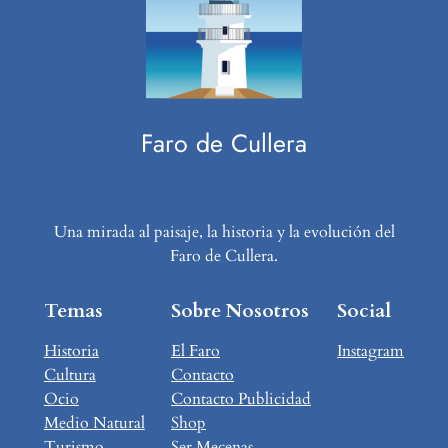
Faro de Cullera
Una mirada al paisaje, la historia y la evolución del
Faro de Cullera.
Temas
Sobre Nosotros
Social
Historia
El Faro
Instagram
Cultura
Contacto
Ocio
Contacto Publicidad
Medio Natural
Shop
Turismo
Ser Mecenas