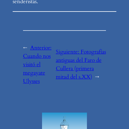
senderistas.
←
Anterior:
Siguiente:
Fotografías
Cuando nos
antiguas del Faro de
visitó el
Cullera (primera
megayate
mitad del s.XX)
→
Ulysses