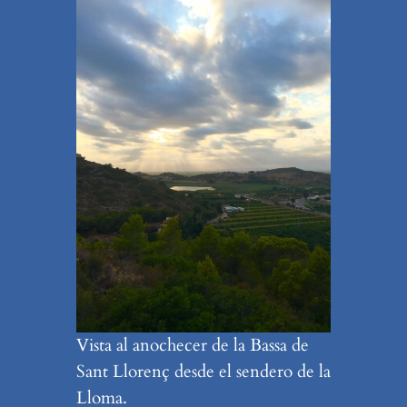
Vista al anochecer de la Bassa de
Sant Llorenç desde el sendero de la
Lloma.