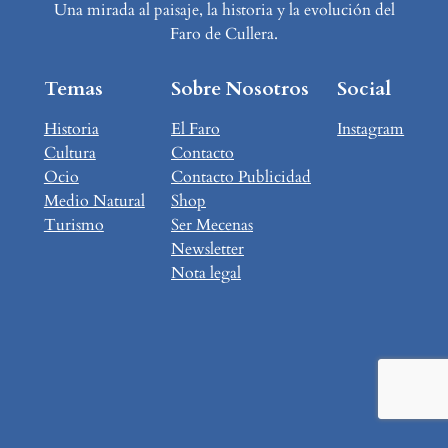
Una mirada al paisaje, la historia y la evolución del
Faro de Cullera.
Temas
Sobre Nosotros
Social
Historia
El Faro
Instagram
Cultura
Contacto
Ocio
Contacto Publicidad
Medio Natural
Shop
Turismo
Ser Mecenas
Newsletter
Nota legal