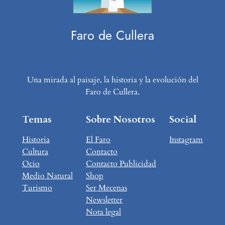
Faro de Cullera
Una mirada al paisaje, la historia y la evolución del
Faro de Cullera.
Temas
Sobre Nosotros
Social
Historia
El Faro
Instagram
Cultura
Contacto
Ocio
Contacto Publicidad
Medio Natural
Shop
Turismo
Ser Mecenas
Newsletter
Nota legal