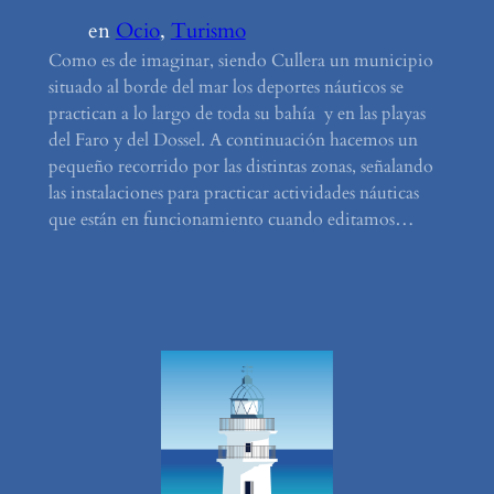
en
Ocio
, 
Turismo
Como es de imaginar, siendo Cullera un municipio
situado al borde del mar los deportes náuticos se
practican a lo largo de toda su bahía y en las playas
del Faro y del Dossel. A continuación hacemos un
pequeño recorrido por las distintas zonas, señalando
las instalaciones para practicar actividades náuticas
que están en funcionamiento cuando editamos…