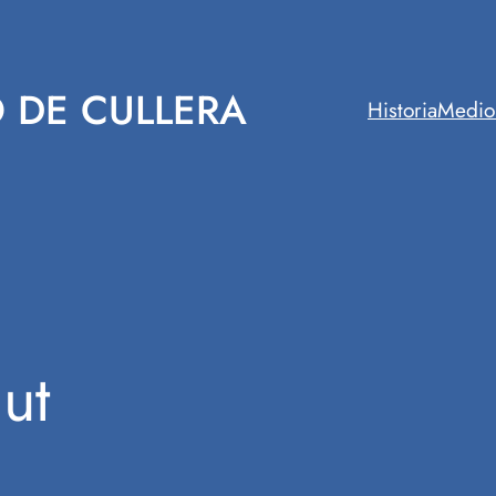
 DE CULLERA
Historia
Medio
ut