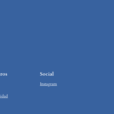
ros
Social
Instagram
cidad