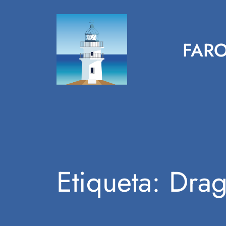
Saltar
al
contenido
FARO
Etiqueta:
Drag