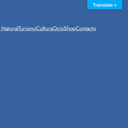
Translate »
 Natural
Turismo
Cultura
Ocio
Shop
Contacto