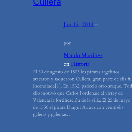
Cullera
Jun 18, 2014
—
por
Nando Martinez
en
Historia
El 30 de agosto de 1503 los piratas argelinos
atacaron y saquearon Cullera, gran parte de ella fu
incendiada[1]. En 1532, padeció otro ataque. To
ello motivó que Carlos I ordenase al virrey de
Valencia la fortificación de la villa. El 25 de mayo
de 1550 el pirata Dragut Arrayz con veintiséis
galeras y galeotas…