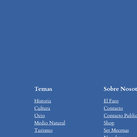
Temas
Sobre Nosot
Historia
El Faro
Cultura
Contacto
Ocio
Contacto Publi
Medio Natural
Shop
Turismo
Ser Mecenas