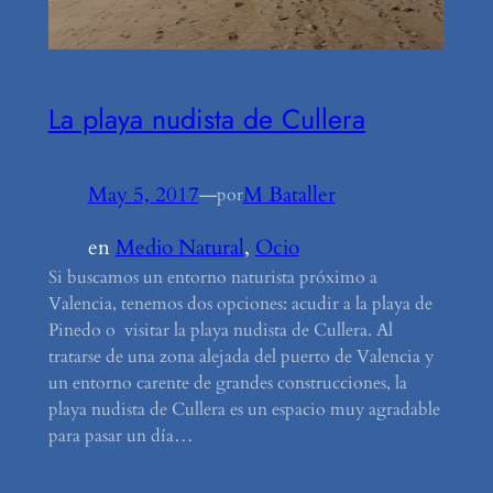
La playa nudista de Cullera
May 5, 2017
—
M Bataller
por
en
Medio Natural
, 
Ocio
Si buscamos un entorno naturista próximo a
Valencia, tenemos dos opciones: acudir a la playa de
Pinedo o visitar la playa nudista de Cullera. Al
tratarse de una zona alejada del puerto de Valencia y
un entorno carente de grandes construcciones, la
playa nudista de Cullera es un espacio muy agradable
para pasar un día…