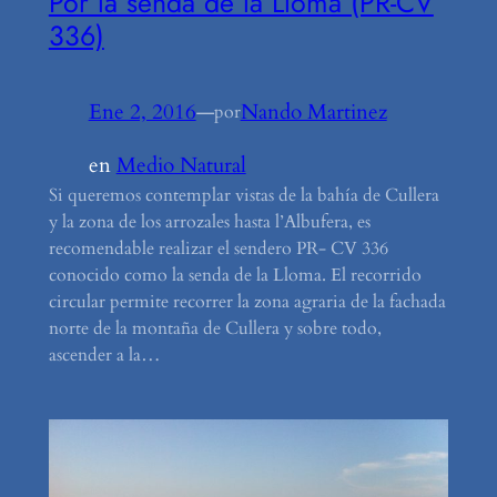
Por la senda de la Lloma (PR-CV
336)
Ene 2, 2016
—
Nando Martinez
por
en
Medio Natural
Si queremos contemplar vistas de la bahía de Cullera
y la zona de los arrozales hasta l’Albufera, es
recomendable realizar el sendero PR- CV 336
conocido como la senda de la Lloma. El recorrido
circular permite recorrer la zona agraria de la fachada
norte de la montaña de Cullera y sobre todo,
ascender a la…