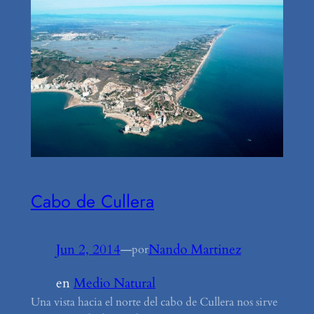
Cabo de Cullera
Jun 2, 2014
—
Nando Martinez
por
en
Medio Natural
Una vista hacia el norte del cabo de Cullera nos sirve