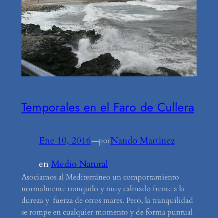
Temporales en el Faro de Cullera
Ene 10, 2016
—
Nando Martinez
por
en
Medio Natural
Asociamos al Mediterráneo un comportamiento
normalmente tranquilo y muy calmado frente a la
dureza y fuerza de otros mares. Pero, la tranquilidad
se rompe en cualquier momento y de forma puntual