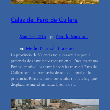
Calas del Faro de Cullera
Mar 13, 2016
—
Nando Martinez
por
en
Medio Natural
, 
Turismo
La provincia de Valencia no se caracteriza por la
presencia de acantilados rocosos en su línea marítima.
Por ese, motivo los acantilados y las calas del Faro de
Cullera son una «rara avis» de todo el litoral de la
provincia. Para encontrar otras calas rocosas hay que
desplazarse más al sur hasta la zona de…