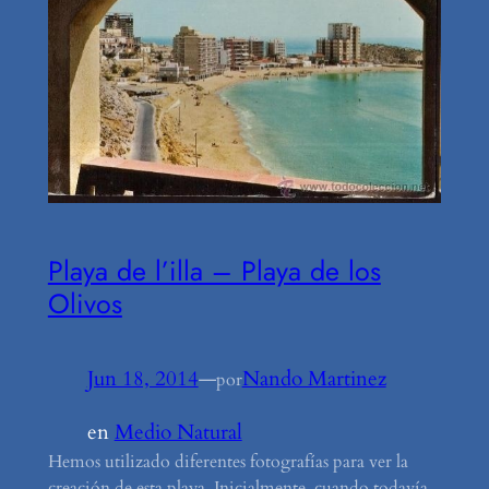
Playa de l’illa – Playa de los
Olivos
Jun 18, 2014
—
Nando Martinez
por
en
Medio Natural
Hemos utilizado diferentes fotografías para ver la
creación de esta playa. Inicialmente, cuando todavía