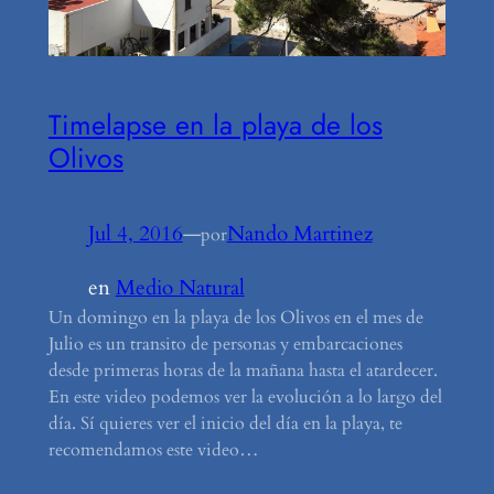
Timelapse en la playa de los
Olivos
Jul 4, 2016
—
Nando Martinez
por
en
Medio Natural
Un domingo en la playa de los Olivos en el mes de
Julio es un transito de personas y embarcaciones
desde primeras horas de la mañana hasta el atardecer.
En este video podemos ver la evolución a lo largo del
día. Sí quieres ver el inicio del día en la playa, te
recomendamos este video…