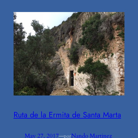
Ruta de la Ermita de Santa Marta
May 27, 2017
—
Nando Martinez
por