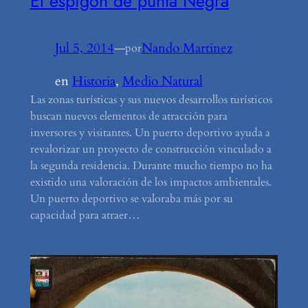
El espigón de punta Negra
Jul 5, 2014
—
Nando Martinez
por
en
Historia
, 
Medio Natural
Las zonas turísticas y sus nuevos desarrollos turísticos
buscan nuevos elementos de atracción para
inversores y visitantes. Un puerto deportivo ayuda a
revalorizar un proyecto de construcción vinculado a
la segunda residencia. Durante mucho tiempo no ha
existido una valoración de los impactos ambientales.
Un puerto deportivo se valoraba más por su
capacidad para atraer…