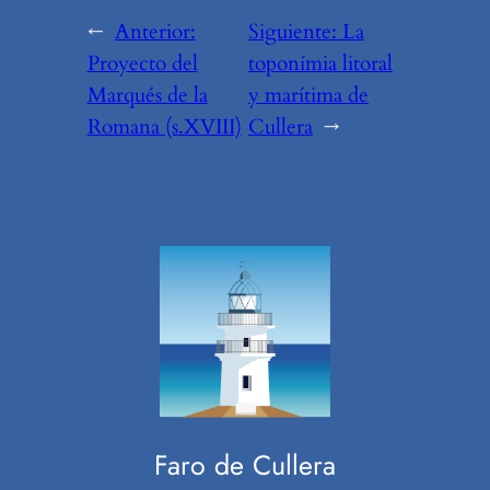
←
Anterior:
Siguiente:
La
Proyecto del
toponímia litoral
Marqués de la
y marítima de
Romana (s.XVIII)
Cullera
→
Faro de Cullera