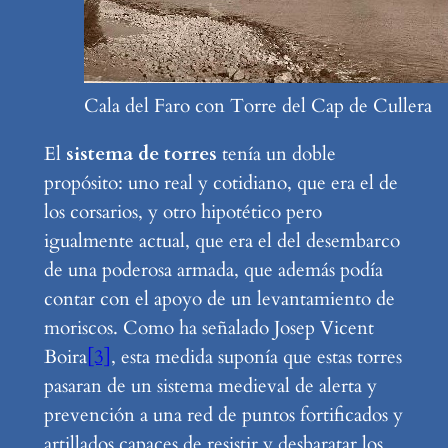
Cala del Faro con Torre del Cap de Cullera
El
sistema de torres
tenía un doble
propósito: uno real y cotidiano, que era el de
los corsarios, y otro hipotético pero
igualmente actual, que era el del desembarco
de una poderosa armada, que además podía
contar con el apoyo de un levantamiento de
moriscos. Como ha señalado Josep Vicent
Boira
[3]
, esta medida suponía que estas torres
pasaran de un sistema medieval de alerta y
prevención a una red de puntos fortificados y
artillados capaces de resistir y desbaratar los