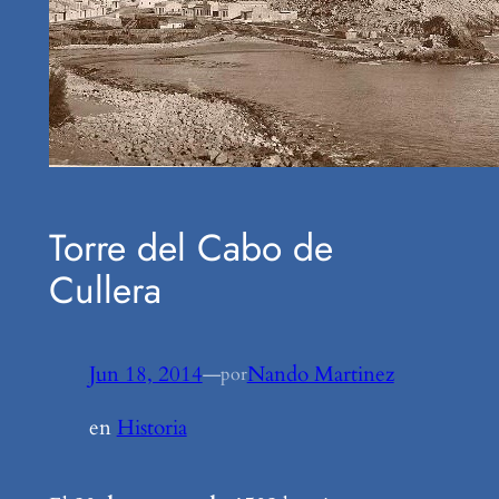
Torre del Cabo de
Cullera
Jun 18, 2014
—
Nando Martinez
por
en
Historia