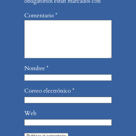
obligatorios están marcados con
*
Comentario
*
Nombre
*
Correo electrónico
*
Web