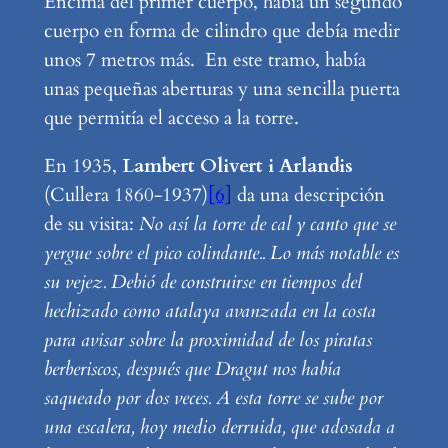
Encima del primer cuerpo, había un segundo
cuerpo en forma de cilindro que debía medir
unos 7 metros más. En este tramo, había
unas pequeñas aberturas y una sencilla puerta
que permitía el acceso a la torre.
En 1935,
Lambert Olivert i Arlandis
(Cullera 1860-1937)
[6]
da una descripción
de su visita:
No así la torre de cal y canto que se
yergue sobre el pico colindante.. Lo más notable es
su vejez. Debió de construirse en tiempos del
hechizado como atalaya avanzada en la costa
para avisar sobre la proximidad de los piratas
berberiscos, después que Dragut nos había
saqueado por dos veces. A esta torre se sube por
una escalera, hoy medio derruida, que adosada a