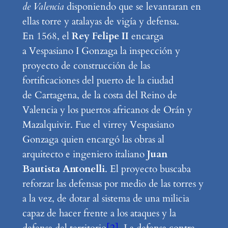
de Valencia
disponiendo que se levantaran en
ellas torre y atalayas de vigía y defensa.
En 1568, el
Rey Felipe II
encarga
a Vespasiano I Gonzaga la inspección y
proyecto de construcción de las
fortificaciones del puerto de la ciudad
de Cartagena, de la costa del Reino de
Valencia y los puertos africanos de Orán y
Mazalquivir. Fue el virrey Vespasiano
Gonzaga quien encargó las obras al
arquitecto e ingeniero italiano
Juan
Bautista Antonelli
. El proyecto buscaba
reforzar las defensas por medio de las torres y
a la vez, de dotar al sistema de una milicia
capaz de hacer frente a los ataques y la
defensa del territorio
[2]
. La defensa contra