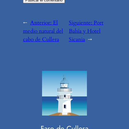
←
Anterior:
El
Siguiente:
Port
medio natural del
Bahía y Hotel
cabo de Cullera
Sicania
→
Faro de Cullera