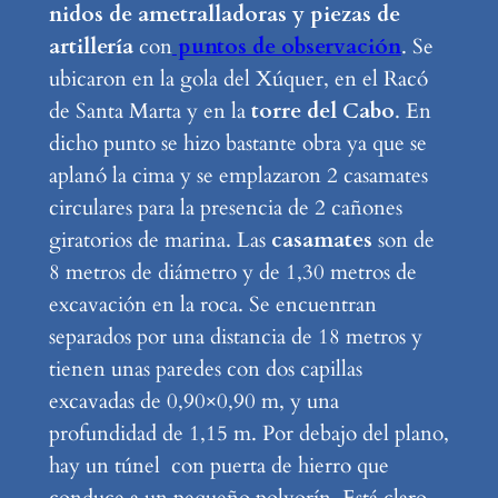
nidos de ametralladoras y piezas de
artillería
con
puntos de observación
. Se
ubicaron en la gola del Xúquer, en el Racó
de Santa Marta y en la
torre del Cabo
. En
dicho punto se hizo bastante obra ya que se
aplanó la cima y se emplazaron 2 casamates
circulares para la presencia de 2 cañones
giratorios de marina. Las
casamates
son de
8 metros de diámetro y de 1,30 metros de
excavación en la roca. Se encuentran
separados por una distancia de 18 metros y
tienen unas paredes con dos capillas
excavadas de 0,90×0,90 m, y una
profundidad de 1,15 m. Por debajo del plano,
hay un túnel con puerta de hierro que