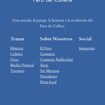
Una mirada al paisaje, la historia y la evolución del
Faro de Cullera.
Temas
Sobre Nosotros
Social
Historia
El Faro
Instagram
Cultura
Contacto
Ocio
Contacto Publicidad
Medio Natural
Shop
Turismo
Ser Mecenas
Newsletter
Nota legal