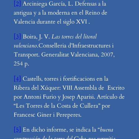
[2]
Arciniega García, L. Defensas a la
antigua y a la moderna en el Reino de
Valencia durante el siglo XVI .
[3]
Boira, J. V.
Las torres del litoral
valenciano
.Conselleria d’Infraestructures i
Transport. Generalitat Valenciana, 2007,
254 p.
[4]
Castells, torres i fortificacions en la
Ribera del Xúquer: VIII Assembla de Escrito
por Antoni Furio y Josep Aparisi. Artículo de
“Les Torres de la Costa de Cullera” por
Francesc Giner i Pereperes.
[5]
En dicho informe, se indica la “
buena
construcción de la torre del Cabo que permitia