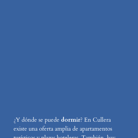
¿Y dónde se puede
dormir
? En Cullera
existe una oferta amplia de apartamentos
turísticos y plazas hoteleras. También, hay