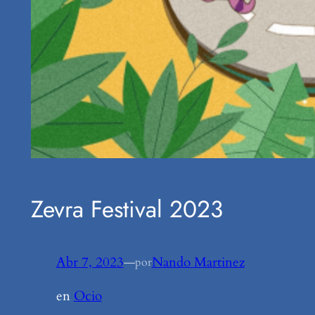
Zevra Festival 2023
Abr 7, 2023
—
Nando Martinez
por
en
Ocio