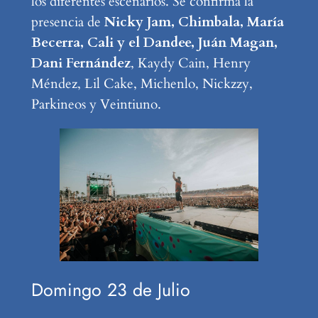
los diferentes escenarios. Se confirma la
presencia de
Nicky Jam, Chimbala, María
Becerra, Cali y el Dandee, Juán Magan,
Dani Fernández
, Kaydy Cain, Henry
Méndez, Lil Cake, Michenlo, Nickzzy,
Parkineos y Veintiuno.
Domingo 23 de Julio