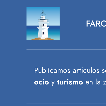
Saltar
al
contenido
FARO
Publicamos artículos 
ocio
y
turismo
en la 