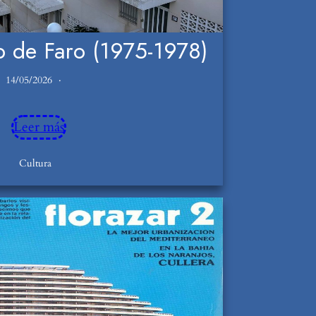
p de Faro (1975-1978)
14/05/2026
Leer más
Cultura