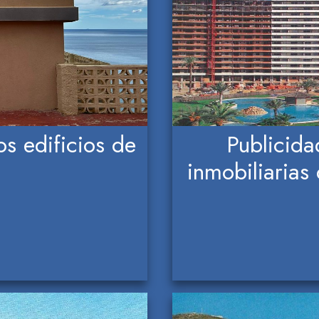
s edificios de
Publicid
inmobiliarias