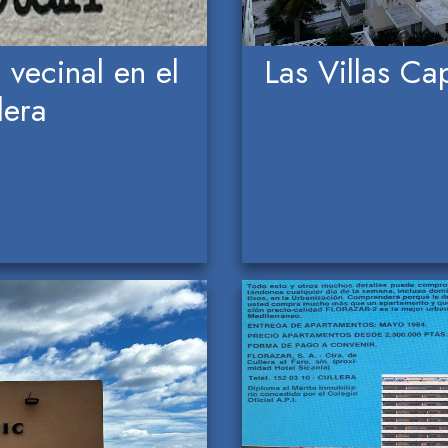
 vecinal en el
Las Villas Ca
lera