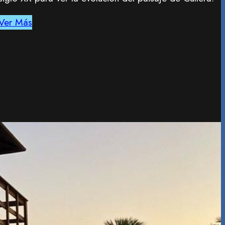
Ver Más