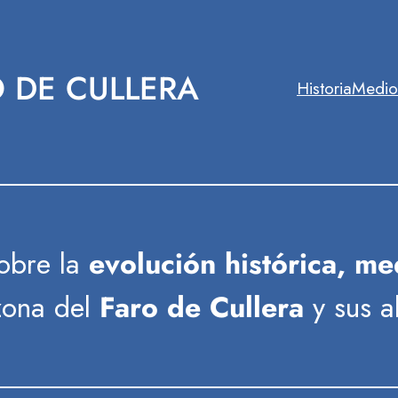
 DE CULLERA
Historia
Medio
sobre la
evolución histórica,
med
zona del
Faro de Cullera
y sus a