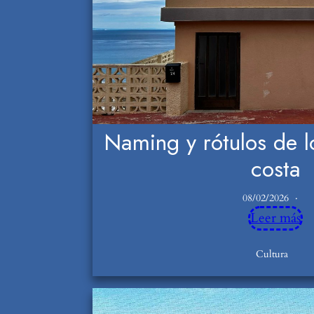
Naming y rótulos de lo
costa
08/02/2026
Leer más
Cultura