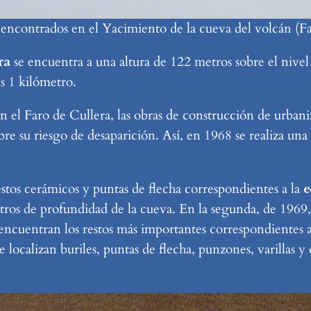
s encontrados en el Yacimiento de la cueva del volcán (F
ra
se encuentra a una altura de 122 metros sobre el nivel
as 1 kilómetro.
n el Faro de Cullera, las obras de construcción de urbani
obre su riesgo de desaparición. Así, en 1968 se realiza u
stos cerámicos y puntas de flecha correspondientes a la
e
tros de profundidad de la cueva. En la segunda, de 1969
 encuentran los restos más importantes correspondientes 
ocalizan buriles, puntas de flecha, punzones, varillas y