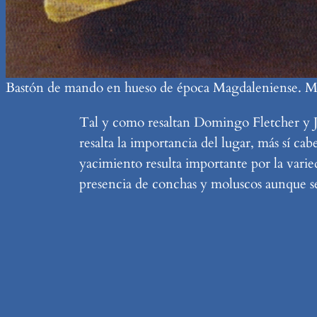
Bastón de mando en hueso de época Magdaleniense. Mus
Tal y como resaltan Domingo Fletcher y Jo
resalta la importancia del lugar, más sí c
yacimiento resulta importante por la varied
presencia de conchas y moluscos aunque segú