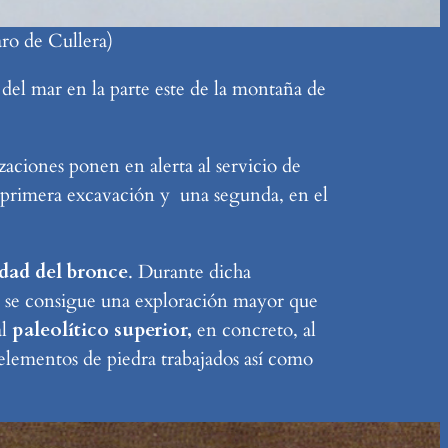
aro de Cullera)
 del mar en la parte este de la montaña de
zaciones ponen en alerta al servicio de
na primera excavación y una segunda, en el
dad del bronce
. Durante dicha
, se consigue una exploración mayor que
al
paleolítico superior,
en concreto, al
 elementos de piedra trabajados así como