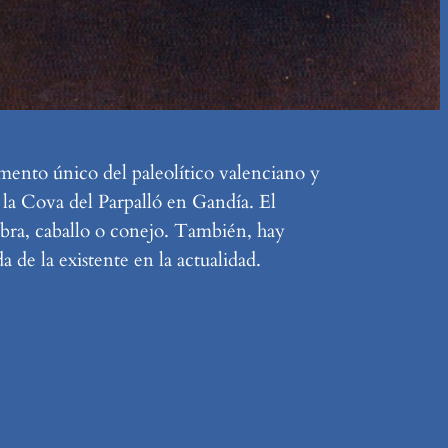
mento único del paleolítico valenciano y
s la Cova del Parpalló en Gandía. El
cabra, caballo o conejo. También, hay
 de la existente en la actualidad.