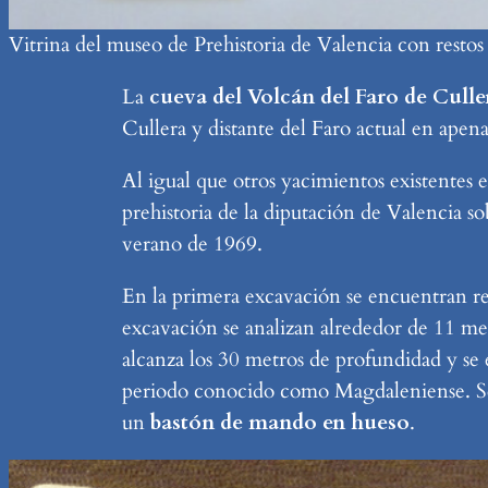
Vitrina del museo de Prehistoria de Valencia con resto
La
cueva del Volcán del Faro de Culle
Cullera y distante del Faro actual en apen
Al igual que otros yacimientos existentes e
prehistoria de la diputación de Valencia s
verano de 1969.
En la primera excavación se encuentran re
excavación se analizan alrededor de 11 me
alcanza los 30 metros de profundidad y se
periodo conocido como Magdaleniense. Se l
un
bastón de mando en hueso
.