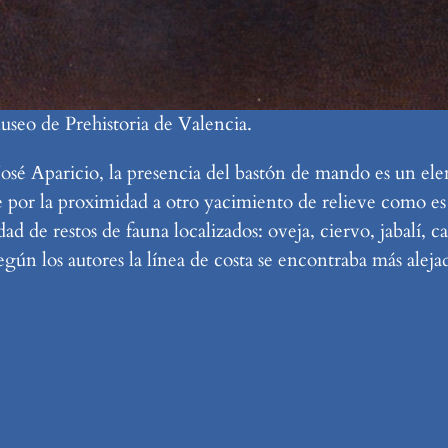
eo de Prehistoria de Valencia.
sé Aparicio, la presencia del bastón de mando es un ele
abe por la proximidad a otro yacimiento de relieve como e
ad de restos de fauna localizados: oveja, ciervo, jabalí, 
n los autores la línea de costa se encontraba más alejada