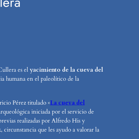
lera
Cullera es el
yacimiento de la cueva del
ia humana en el paleolítico de la
icio Pérez titulado «
La cueva del
arqueológica iniciada por el servicio de
previas realizadas por Alfredo His y
circunstancia que les ayudo a valorar la