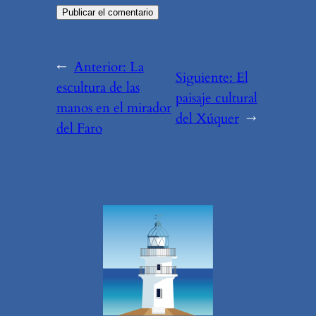
←
Anterior:
La
Siguiente:
El
escultura de las
paisaje cultural
manos en el mirador
del Xúquer
→
del Faro