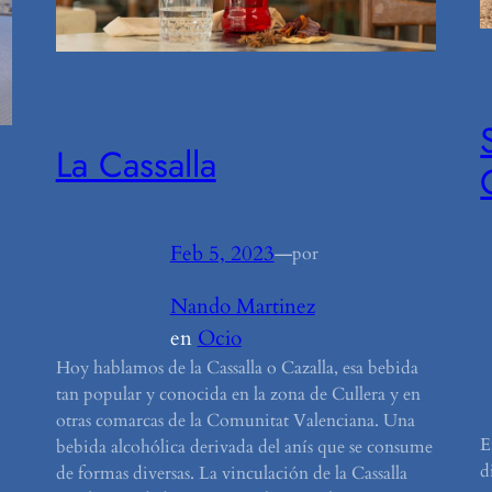
La Cassalla
Feb 5, 2023
—
por
Nando Martinez
en
Ocio
Hoy hablamos de la Cassalla o Cazalla, esa bebida
tan popular y conocida en la zona de Cullera y en
otras comarcas de la Comunitat Valenciana. Una
E
bebida alcohólica derivada del anís que se consume
d
de formas diversas. La vinculación de la Cassalla