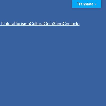
Translate »
 Natural
Turismo
Cultura
Ocio
Shop
Contacto