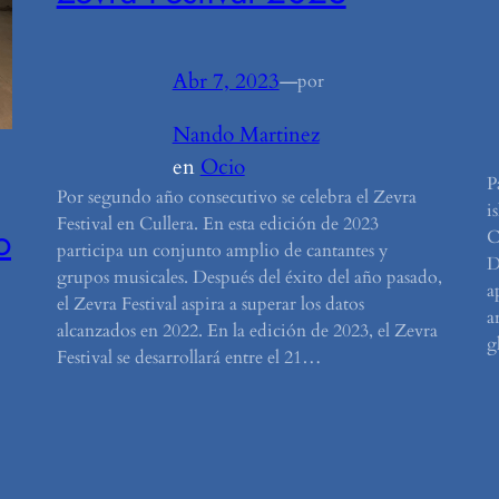
Abr 7, 2023
—
por
Nando Martinez
en
Ocio
P
Por segundo año consecutivo se celebra el Zevra
i
Festival en Cullera. En esta edición de 2023
o
C
participa un conjunto amplio de cantantes y
D
grupos musicales. Después del éxito del año pasado,
a
el Zevra Festival aspira a superar los datos
a
alcanzados en 2022. En la edición de 2023, el Zevra
g
Festival se desarrollará entre el 21…