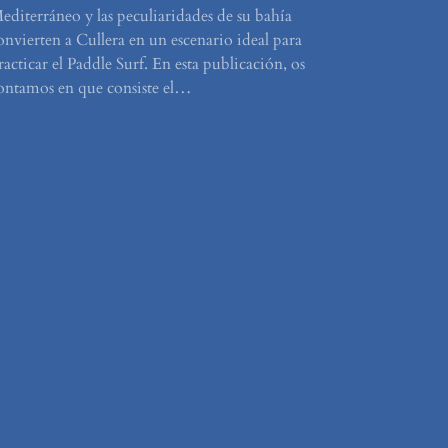
editerráneo y las peculiaridades de su bahía
onvierten a Cullera en un escenario ideal para
racticar el Paddle Surf. En esta publicación, os
ontamos en que consiste el…