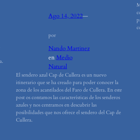
M
c
Ago 14, 2022
—
p
c
por
l
Nando Martinez
en
Medio
a.
Natural
El sendero azul Cap de Cullera es un nuevo
itinerario que se ha creado para poder conocer la
zona de los acantilados del Faro de Cullera. En este
post os contamos las características de los senderos
azules y nos centramos en descubrir las
posibilidades que nos ofrece el sendero del Cap de
Cullera.