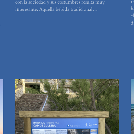
r
con la sociedad y sus costumbres resulta muy
h
interesante. Aquella bebida tradicional…
e
d
s