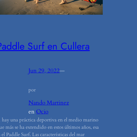
Paddle Surf en Cullera
Jun 29, 2022
—
por
Nando Martinez
en
Ocio
i hay una práctica deportiva en el medio marino
ue más se ha extendido en estos últimos años, esa
s el Paddle Surf. Las características del mar