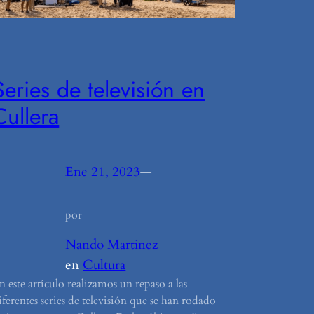
Series de televisión en
Cullera
Ene 21, 2023
—
por
Nando Martinez
en
Cultura
n este artículo realizamos un repaso a las
iferentes series de televisión que se han rodado