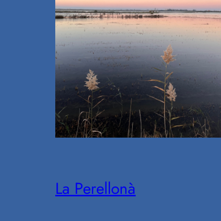
La Perellonà