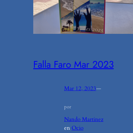
Falla Faro Mar 2023
Mar 12, 2023
—
por
Nando Martinez
en
Ocio