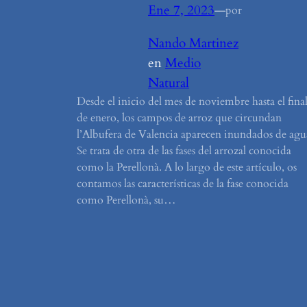
Ene 7, 2023
—
por
Nando Martinez
en
Medio
Natural
Desde el inicio del mes de noviembre hasta el fina
de enero, los campos de arroz que circundan
l’Albufera de Valencia aparecen inundados de agu
Se trata de otra de las fases del arrozal conocida
como la Perellonà. A lo largo de este artículo, os
contamos las características de la fase conocida
como Perellonà, su…