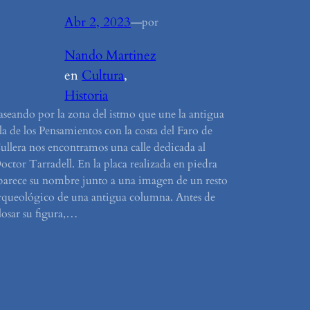
Abr 2, 2023
—
por
Nando Martinez
en
Cultura
, 
Historia
aseando por la zona del istmo que une la antigua
sla de los Pensamientos con la costa del Faro de
ullera nos encontramos una calle dedicada al
octor Tarradell. En la placa realizada en piedra
parece su nombre junto a una imagen de un resto
rqueológico de una antigua columna. Antes de
losar su figura,…