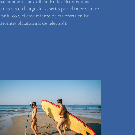
ecientemente en Cullera. En los últimos años
emos visto el auge de las series por el interés entre
l público y el crecimiento de esa oferta en las
iferentes plataformas de televisión.